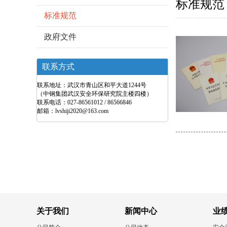
标准规范
标准规范
政府文件
联系方式
联系地址：武汉市青山区和平大道1244号
（中钢集团武汉安全环保研究院主楼四楼）
联系电话：027-86561012 / 86566846
邮箱：lvshiji2020@163.com
关于我们
新闻中心
业