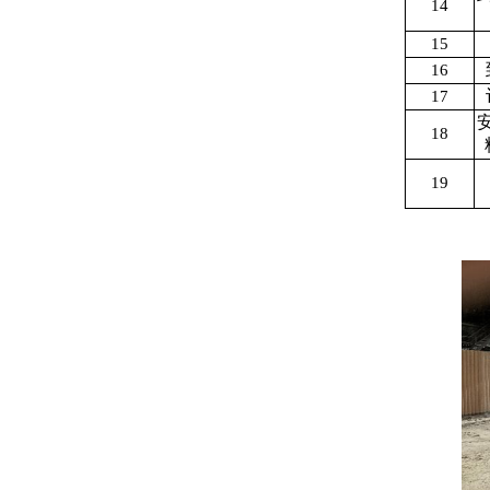
14
15
16
17
18
19