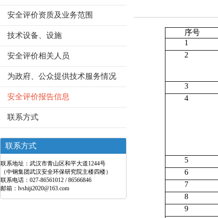
安全评价资质及业务范围
序号
技术设备、设施
1
2
安全评价相关人员
为政府、公众提供技术服务情况
3
安全评价报告信息
4
联系方式
联系方式
5
联系地址：武汉市青山区和平大道1244号
6
（中钢集团武汉安全环保研究院主楼四楼）
联系电话：027-86561012 / 86566846
7
邮箱：lvshiji2020@163.com
8
9