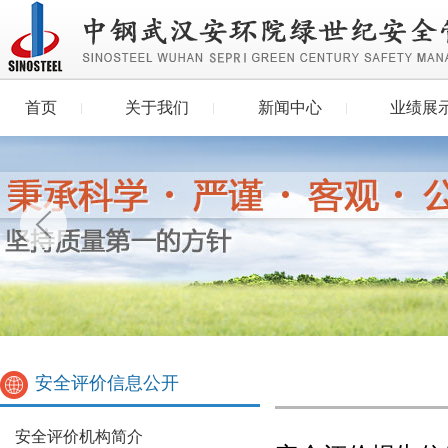
首页
关于我们
新闻中心
业绩展
安全评价信息公开
安全评价机构简介